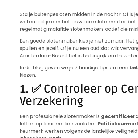
Sta je buitengesloten midden in de nacht? Of is j
weten dat je een betrouwbare slotenmaker belt. 
regelmatig malafide slotenmakers actief die mis
Een goede slotenmaker kies je niet zomaar. Het ga
spullen en jezelf. Of je nu een oud slot wilt verva
Amsterdam-Noord, het is belangrijk om te weten
In dit blog geven we je 7 handige tips om een
be
kiezen.
1. ✅ Controleer op Cer
Verzekering
Een professionele slotenmaker is
gecertificeer
letten op keurmerken zoals het
Politiekeurmer
keurmerk werken volgens de landelijke veilighei