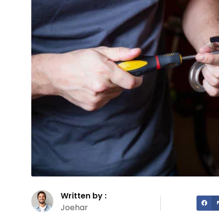
Written by :
Joehar