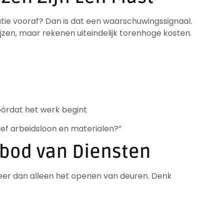
atie vooraf? Dan is dat een waarschuwingssignaal.
jzen, maar rekenen uiteindelijk torenhoge kosten.
óórdat het werk begint
sief arbeidsloon en materialen?”
anbod van Diensten
eer dan alleen het openen van deuren. Denk