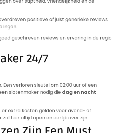
en over stiptheid, vriendelijkheid en de
verdreven positieve of juist generieke reviews
lingen.
goed geschreven reviews en ervaring in de regio
maker 24/7
 Een verloren sleutel om 02:00 uur of een
 een slotenmaker nodig die
dag en nacht
f er extra kosten gelden voor avond- of
hier altijd open en eerlijk over zijn.
jzen Zijn Een Must