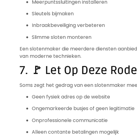
Meerpuntssluitingen installeren
Sleutels bijmaken
Inbraakbeveiliging verbeteren
Slimme sloten monteren
Een slotenmaker die meerdere diensten aanbiedt
van moderne technieken.
7. 🚩 Let Op Deze Rod
Soms zegt het gedrag van een slotenmaker meer
Geen fysiek adres op de website
Ongemarkeerde busjes of geen legitimatie
Onprofessionele communicatie
Alleen contante betalingen mogelijk