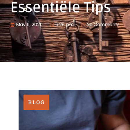
Essentiële Tips
May 11, 2025
6:28 pm
No Comments
BLOG