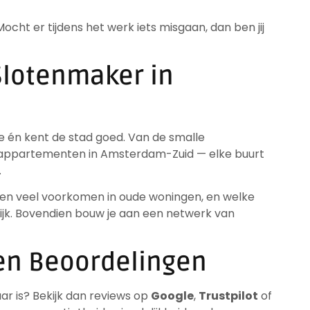
ocht er tijdens het werk iets misgaan, dan ben jij
 Slotenmaker in
se én kent de stad goed. Van de smalle
appartementen in Amsterdam-Zuid — elke buurt
.
en veel voorkomen in oude woningen, en welke
wijk. Bovendien bouw je aan een netwerk van
 en Beoordelingen
r is? Bekijk dan reviews op
Google
,
Trustpilot
of