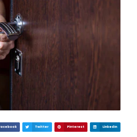
Facebook
Twitter
Pinterest
LinkedIn