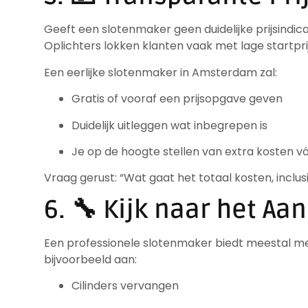
Geeft een slotenmaker geen duidelijke prijsindic
Oplichters lokken klanten vaak met lage startpri
Een eerlijke slotenmaker in Amsterdam zal:
Gratis of vooraf een prijsopgave geven
Duidelijk uitleggen wat inbegrepen is
Je op de hoogte stellen van extra kosten v
Vraag gerust: “Wat gaat het totaal kosten, inclu
6. 🔧 Kijk naar het A
Een professionele slotenmaker biedt meestal m
bijvoorbeeld aan:
Cilinders vervangen