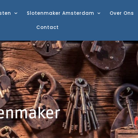
sten
Slotenmaker Amsterdam
Over Ons
Contact
tenmaker