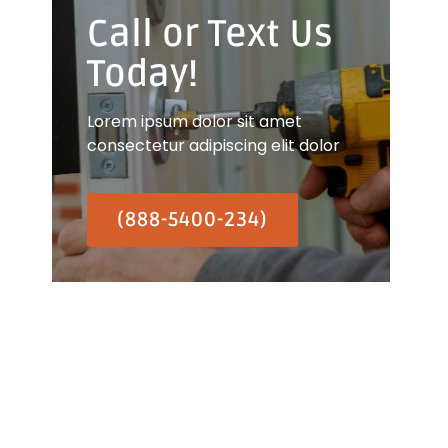
Call or Text Us
Today!
Lorem ipsum dolor sit amet
consectetur adipiscing elit dolor
(888-5400-234)