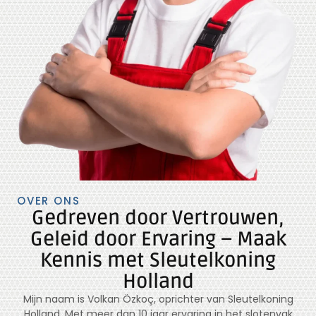
OVER ONS
Gedreven door Vertrouwen,
Geleid door Ervaring – Maak
Kennis met Sleutelkoning
Holland
Mijn naam is Volkan Özkoç, oprichter van Sleutelkoning
Holland. Met meer dan 10 jaar ervaring in het slotenvak