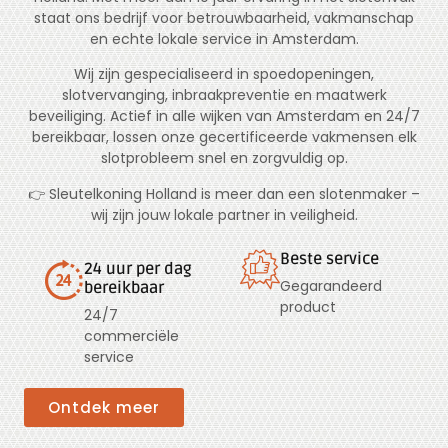
staat ons bedrijf voor betrouwbaarheid, vakmanschap
en echte lokale service in Amsterdam.
Wij zijn gespecialiseerd in spoedopeningen,
slotvervanging, inbraakpreventie en maatwerk
beveiliging. Actief in alle wijken van Amsterdam en 24/7
bereikbaar, lossen onze gecertificeerde vakmensen elk
slotprobleem snel en zorgvuldig op.
👉 Sleutelkoning Holland is meer dan een slotenmaker –
wij zijn jouw lokale partner in veiligheid.
Beste service
24 uur per dag
Gegarandeerd
bereikbaar
product
24/7
commerciële
service
Ontdek meer