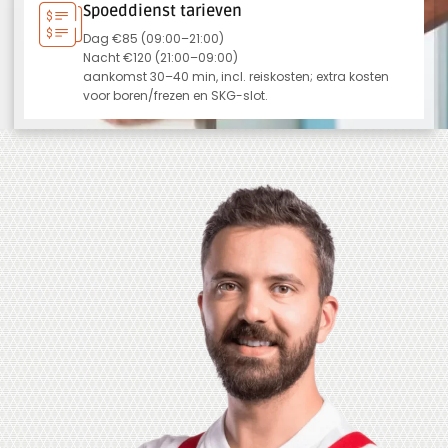
Spoeddienst tarieven
Dag €85 (09:00–21:00)
Nacht €120 (21:00–09:00)
aankomst 30–40 min, incl. reiskosten; extra kosten
voor boren/frezen en SKG-slot.