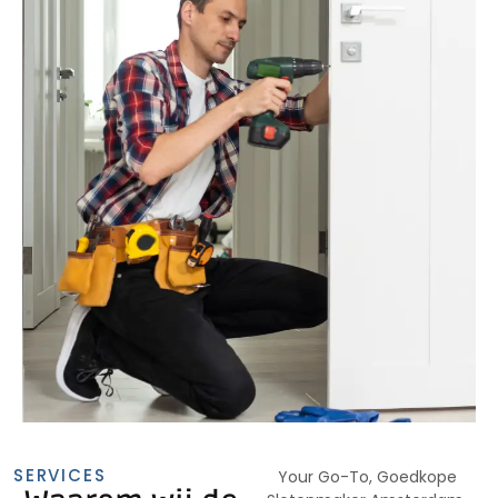
SERVICES
Your Go-To, Goedkope