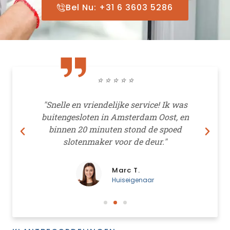
Bel Nu: +31 6 3603 5286
⭐ ⭐ ⭐ ⭐ ⭐
"Snelle en vriendelijke service! Ik was
as
buitengesloten in Amsterdam Oost, en
l
binnen 20 minuten stond de spoed
slotenmaker voor de deur."
Marc T.
Huiseigenaar