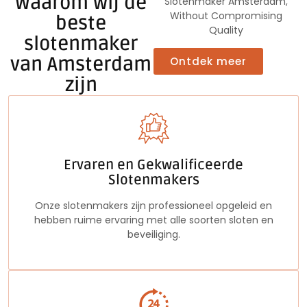
Waarom wij de
Slotenmaker Amsterdam,
Without Compromising
beste
Quality
slotenmaker
van Amsterdam
Ontdek meer
zijn
Ervaren en Gekwalificeerde
Slotenmakers
Onze slotenmakers zijn professioneel opgeleid en
hebben ruime ervaring met alle soorten sloten en
beveiliging.