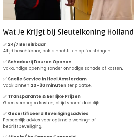
Wat Je Krijgt bij Sleutelkoning Holland
✅
24/7 Bereikbaar
Altijd beschikbaar, ook ’s nachts en op feestdagen.
✅
Schadevrij Deuren Openen
Vakkundige opening zonder onnodige schade of kosten.
✅
Snelle Service in Heel Amsterdam
Vaak binnen
20–30 minuten
ter plaatse.
✅
Transparante & Eerlijke Prijzen
Geen verborgen kosten, altijd vooraf duidelijk.
✅
Gecertificeerd Beveiligingsadvies
Persoonlijk advies voor optimale woning- of
bedrijfsbeveiliging.