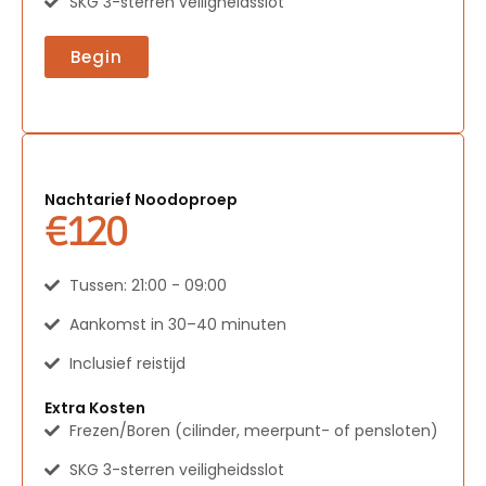
SKG 3-sterren veiligheidsslot
Begin
Nachtarief Noodoproep
€120
Tussen: 21:00 - 09:00
Aankomst in 30–40 minuten
Inclusief reistijd
Extra Kosten
Frezen/Boren (cilinder, meerpunt- of pensloten)
SKG 3-sterren veiligheidsslot